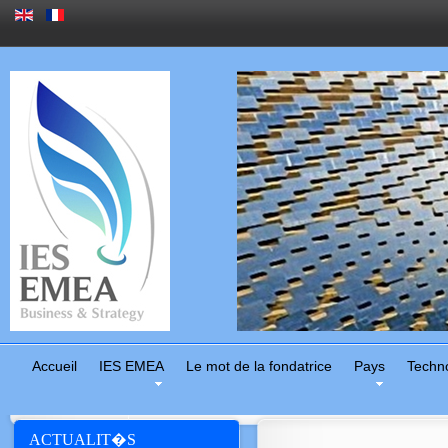
Accueil
IES EMEA
Le mot de la fondatrice
Pays
Techn
ACTUALIT�S