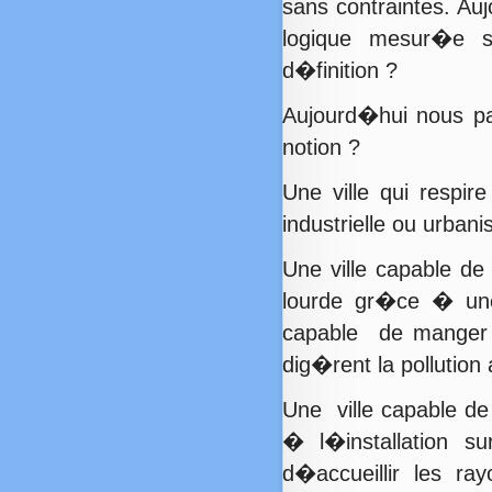
sans contraintes. Auj
logique mesur�e s
d�finition ?
Aujourd�hui nous p
notion ?
Une ville qui respir
industrielle ou urban
Une ville capable de
lourde gr�ce � une
capable de manger l
dig�rent la pollution
Une ville capable de 
� l�installation s
d�accueillir les ra