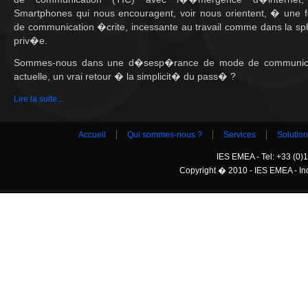
Smartphones qui nous encouragent, voir nous orientent, � une 
de communication �crite, incessante au travail comme dans la s
priv�e.
Sommes-nous dans une d�sesp�rance de mode de communic
actuelle, un vrai retour � la simplicit� du pass� ?
Lire la suite...
Accueil
Qui sommes-nous ?
Services
Solutio
IES EMEA - Tel: +33 (0)1
Copyright � 2010 - IES EMEA - Indu