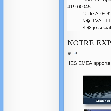
419 00045
Code APE 62
N� TVA : FR 22
Si�ge social : 2 
NOTRE EXP
IES EMEA apporte s